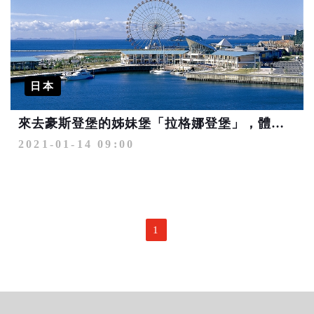
日本
來去豪斯登堡的姊妹堡「拉格娜登堡」，體驗 媲美世界頂級SPA的「海療館拉格娜」！
2021-01-14 09:00
1