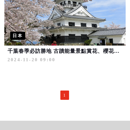
日本
千葉春季必訪勝地 古蹟能量景點賞花、櫻花飛機同框美景
2024-11-20 09:00
1