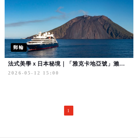
郵輪
法式美學ｘ日本秘境｜「雅克卡地亞號」瀨戶內、釜山、九州 心發現之旅
2026-05-12 15:00
1