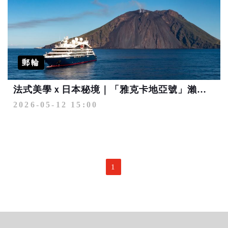
郵輪
法式美學ｘ日本秘境｜「雅克卡地亞號」瀨戶內、釜山、九州 心發現之旅
2026-05-12 15:00
1