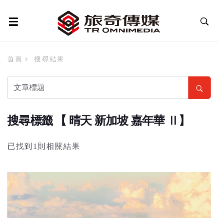
首頁
搜尋結果
搜尋標籤 【 晴天 新加坡 嘉年華 Ⅱ】
已找到1則相關結果