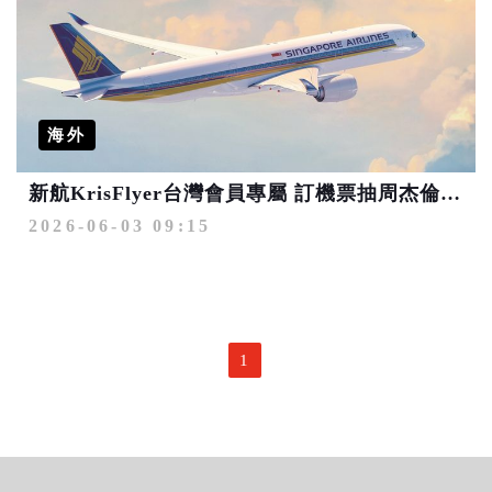
海外
新航KrisFlyer台灣會員專屬 訂機票抽周杰倫新加坡2027演唱會門票
2026-06-03 09:15
1