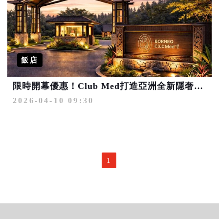
飯店
限時開幕優惠！Club Med打造亞洲全新隱奢海島據點 馬來西亞沙巴婆羅洲度假村開放預訂
2026-04-10 09:30
1