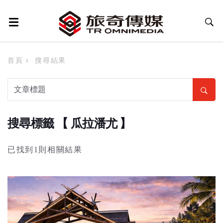
首頁
搜尋結果
搜尋標籤 【 瓜拉潘尤 】
已找到1則相關結果