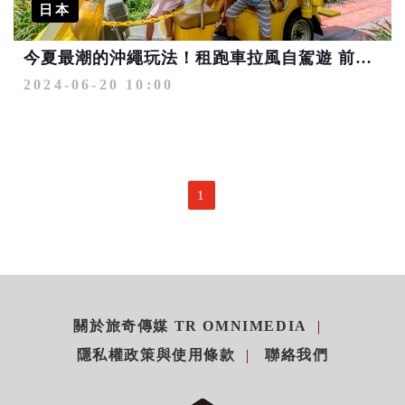
日本
今夏最潮的沖繩玩法！租跑車拉風自駕遊 前進最新四大必訪景點
2024-06-20 10:00
1
關於旅奇傳媒 TR OMNIMEDIA
隱私權政策與使用條款
聯絡我們