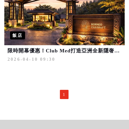
飯店
限時開幕優惠！Club Med打造亞洲全新隱奢海島據點 馬來西亞沙巴婆羅洲度假村開放預訂
2026-04-10 09:30
1