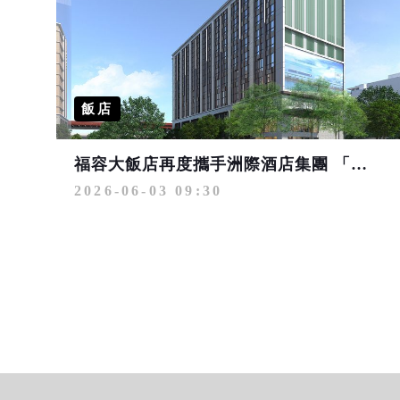
飯店
福容大飯店再度攜手洲際酒店集團 「台北福容華邑酒店」年底登場
2026-06-03 09:30