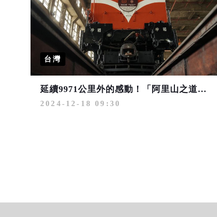
台灣
延續9971公里外的感動！「阿里山之道：臺英交流主題攝影展」線上開展
2024-12-18 09:30