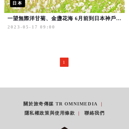
日本
一望無際洋甘菊、金盞花海 6月前到日本神戶追絕景
2023-05-17 09:00
1
關於旅奇傳媒 TR OMNIMEDIA
隱私權政策與使用條款
聯絡我們