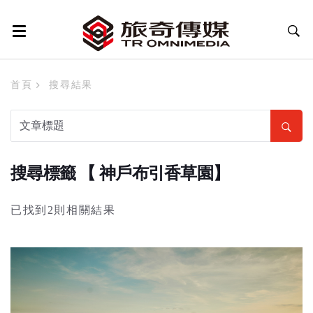
首頁
搜尋結果
搜尋標籤 【 神戶布引香草園】
已找到2則相關結果