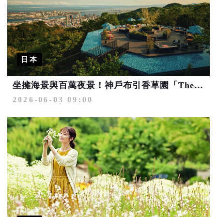
日本
坐擁海景與百萬夜景！神戶布引香草園「The Veranda神戶」絕美翻新開幕
2026-06-03 09:00