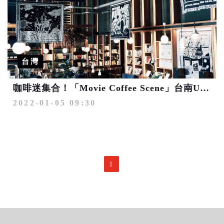
台灣
咖啡迷集合！「Movie Coffee Scene」台南U.I.J Hotel & Hostel開展
2022-01-05 09:30
1