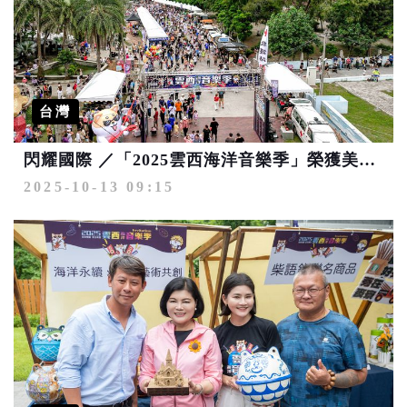
台灣
閃耀國際 ／「2025雲西海洋音樂季」榮獲美國IAA MUSE創意大獎最高榮譽-雙鉑金殊榮
2025-10-13 09:15