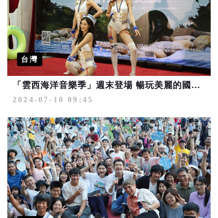
台灣
「雲西海洋音樂季」週末登場 暢玩美麗的國境之西
2024-07-10 09:45