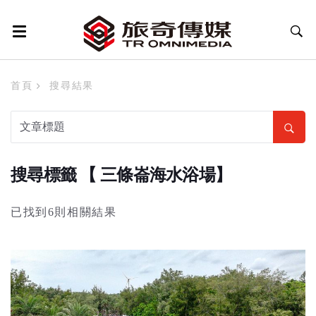
首頁
搜尋結果
搜尋標籤 【 三條崙海水浴場】
已找到6則相關結果