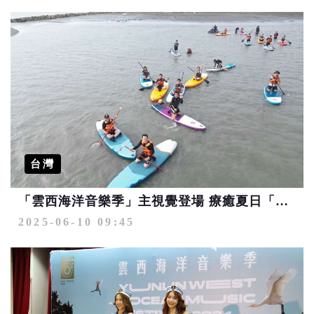
台灣
「雲西海洋音樂季」主視覺登場 療癒夏日「聲」浪啟動
2025-06-10 09:45