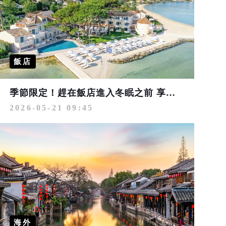
飯店
季節限定！趕在飯店進入冬眠之前 享受山景、濱海、湖畔的歐洲假期
2026-05-21 09:45
海外