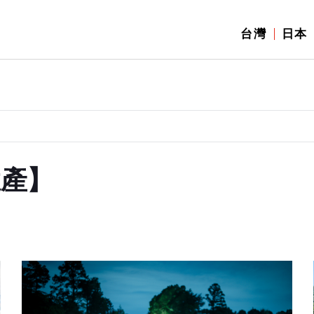
台灣
日本
遺產】