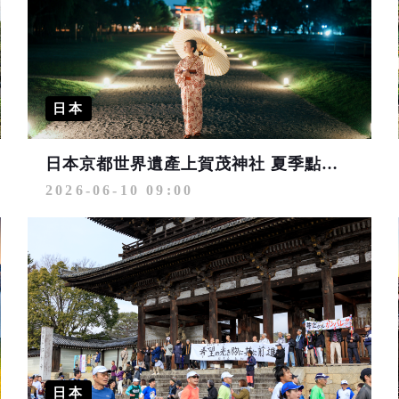
日本
日本京都世界遺產上賀茂神社 夏季點燈7/11夢幻登場
2026-06-10 09:00
日本