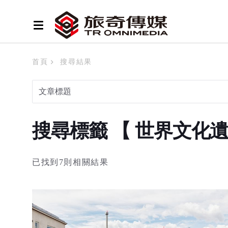
首頁
搜尋結果
搜尋標籤 【 世界文化
已找到7則相關結果