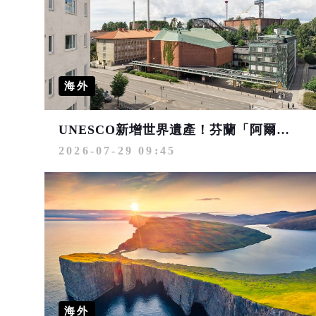
海外
UNESCO新增世界遺產！芬蘭「阿爾托建築作品群」登錄 赫爾辛基五大建築入選
2026-07-29 09:45
海外