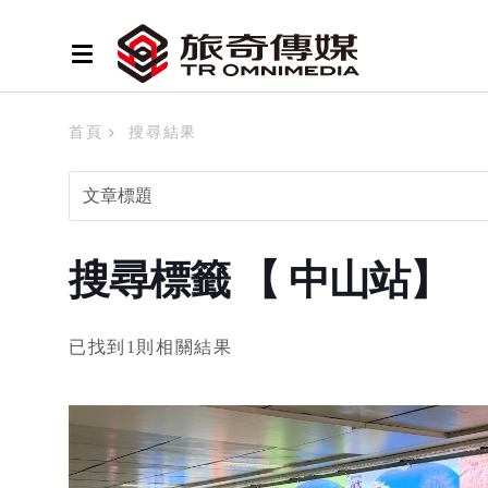
首頁
搜尋結果
搜尋標籤 【 中山站】
已找到1則相關結果