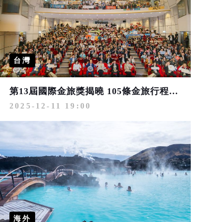
台灣
第13屆國際金旅獎揭曉 105條金旅行程脫穎而出 展現台灣旅遊多元魅力
2025-12-11 19:00
海外