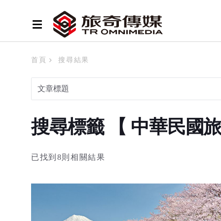
首頁
搜尋結果
搜尋標籤 【 中華民國
已找到8則相關結果