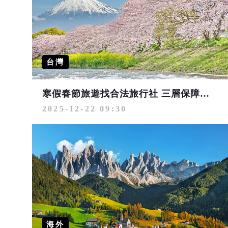
台灣
寒假春節旅遊找合法旅行社 三層保障安心出遊
2025-12-22 09:30
海外