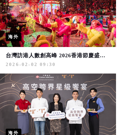
海外
台灣訪港人數創高峰 2026香港節慶盛事不間斷 美食藝文體驗再進化
2026-02-02 09:30
海外