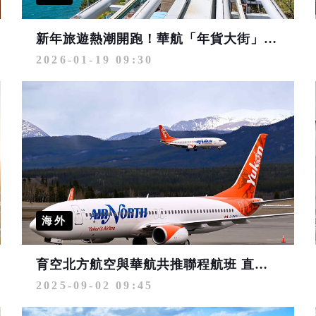
新年旅遊熱潮開跑！華航「年貨大街」精選航線78折起、分享春節回憶有機會獲得機票
2026-01-19 09:30
海外
育空北方航空與華航共推聯程航班 直達極光與淘金勝地育空特區 還可銜接加拿大12航點
2025-09-02 09:45