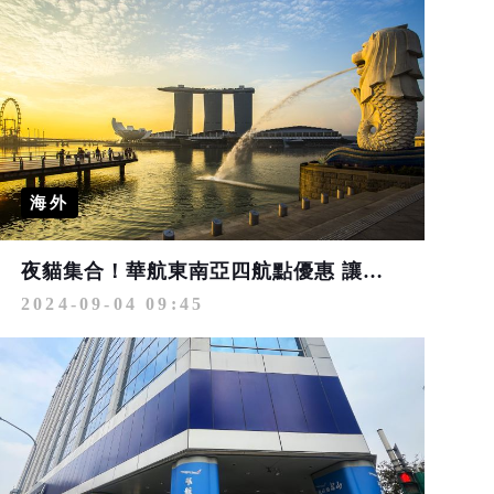
海外
夜貓集合！華航東南亞四航點優惠 讓你「夜飛夜省」
2024-09-04 09:45