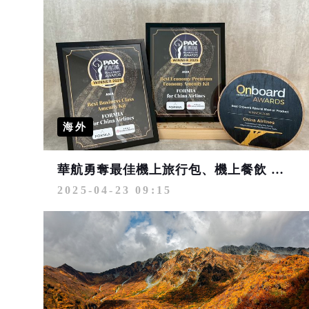
海外
華航勇奪最佳機上旅行包、機上餐飲 三項國際大獎
2025-04-23 09:15