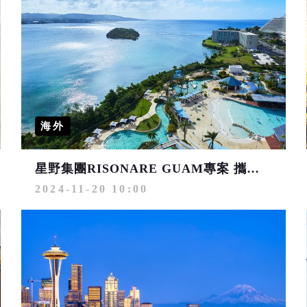
海外
星野集團RISONARE GUAM專案 攜手華航打造關島奢華假期
2024-11-20 10:00