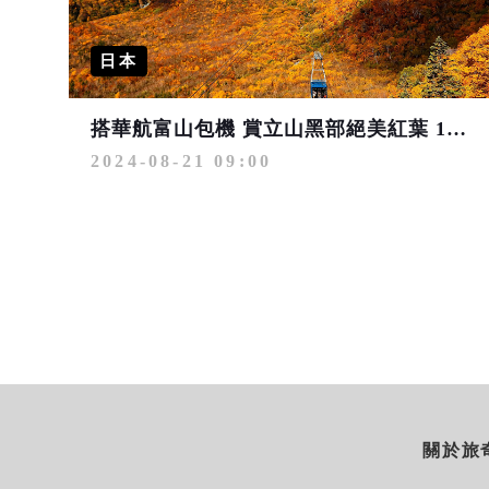
日本
搭華航富山包機 賞立山黑部絕美紅葉 10/10起飛迎金秋
2024-08-21 09:00
關於旅奇