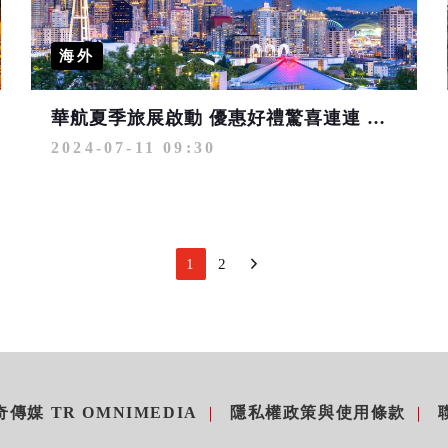
海外
華航夏季旅展啟動 優惠好禮驚喜連連 一起飛向世界的美好
2024-07-11 09:30
1
2
傳媒 TR OMNIMEDIA
隱私權政策與使用條款