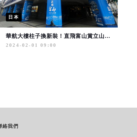
日本
華航大樓柱子換新裝！直飛富山賞立山連峰
2024-02-01 09:00
聯絡我們