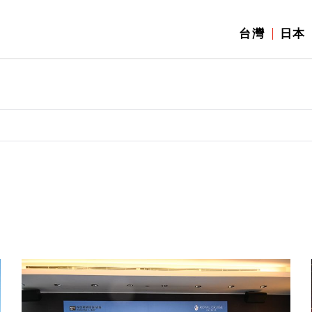
台灣
日本
】