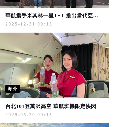
華航攜手米其林一星T+T 推出當代亞洲風味高空饗宴
2025-12-31 09:15
海外
台北101登萬呎高空 華航班機限定快閃
2025-05-20 09:15