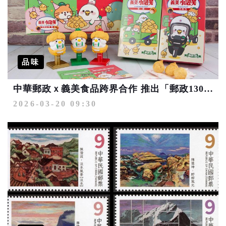
品味
中華郵政ｘ義美食品跨界合作 推出「郵政130週年」聯名小泡芙禮盒
2026-03-20 09:30