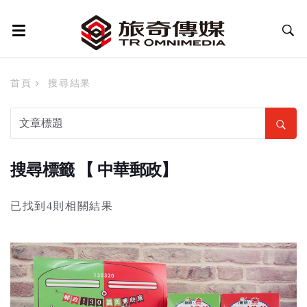
首頁
搜尋結果
搜尋標籤 【 中華郵政】
已找到4則相關結果