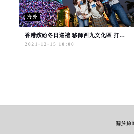
海外
香港繽紛冬日巡禮 移師西九文化區 打造巨型聖誕樹及聖誕小鎮
2021-12-15 10:00
關於旅奇