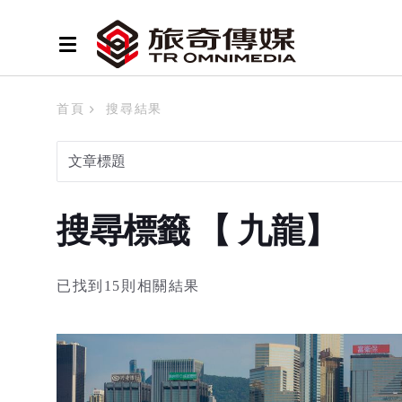
首頁
搜尋結果
搜尋標籤 【 九龍】
已找到15則相關結果