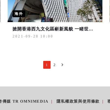
海外
掀開香港西九文化區嶄新風貌 一睹世界級藝術聚集地
2021-09-28 10:00
1
2
傳媒 TR OMNIMEDIA
隱私權政策與使用條款