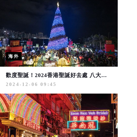
海外
歡度聖誕！2024香港聖誕好去處 八大必去聖誕打卡熱點一覽
2024-12-06 09:45