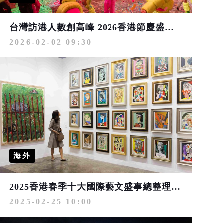
台灣訪港人數創高峰 2026香港節慶盛事不間斷 美食藝文體驗再進化
2026-02-02 09:30
海外
2025香港春季十大國際藝文盛事總整理 巴塞爾藝術展、畢卡索展、塞尚和雷諾瓦的世界 展訊一次看
2025-02-25 10:00