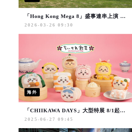
「Hong Kong Mega 8」盛事連串上演 盡顯香港「亞洲盛事之都」魅力
2026-03-26 09:30
海外
「CHIIKAWA DAYS」大型特展 8/1起登陸尖沙咀 插畫家Nagano親筆創作香港飲茶系列紀念品
2025-06-27 09:45