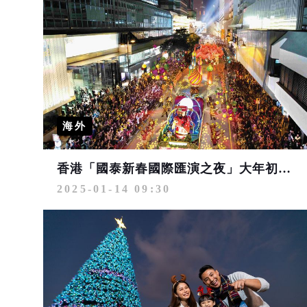
海外
香港「國泰新春國際匯演之夜」大年初一晚間登場 55組表演團體及花車 旅客沿遊行路線免費觀賞
2025-01-14 09:30