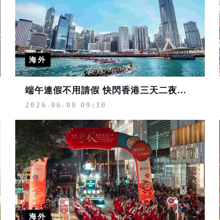
海外
端午連假不用請假 快閃香港三天二夜攻略
2026-06-08 09:30
海外