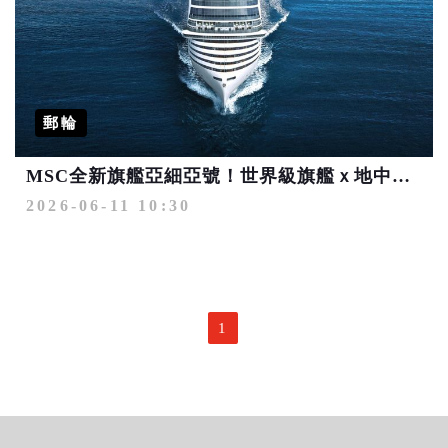
郵輪
MSC全新旗艦亞細亞號！世界級旗艦ｘ地中海經典 最值得期待的歐洲遊輪之旅
2026-06-11 10:30
1