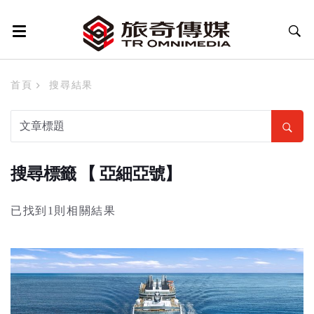
首頁
搜尋結果
搜尋標籤 【 亞細亞號】
已找到1則相關結果