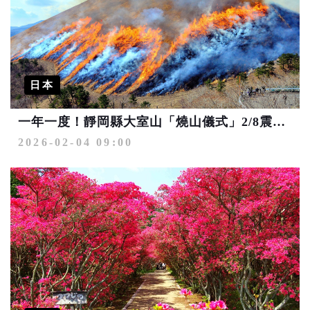
日本
一年一度！靜岡縣大室山「燒山儀式」2/8震撼登場
2026-02-04 09:00