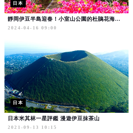
日本
靜岡伊豆半島迎春！小室山公園的杜鵑花海太美了
2024-04-16 09:00
日本
日本米其林一星評鑑 漫遊伊豆抹茶山
2021-09-13 10:15