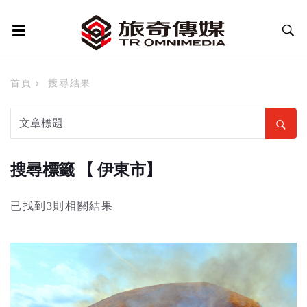
首頁
搜尋結果
搜尋標籤 【 伊東市】
已找到3則相關結果