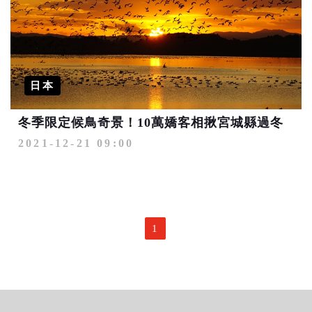
日本
冬季限定候鳥奇景！10萬嬌客相揪宮城縣過冬
2021-12-21 09:00
1