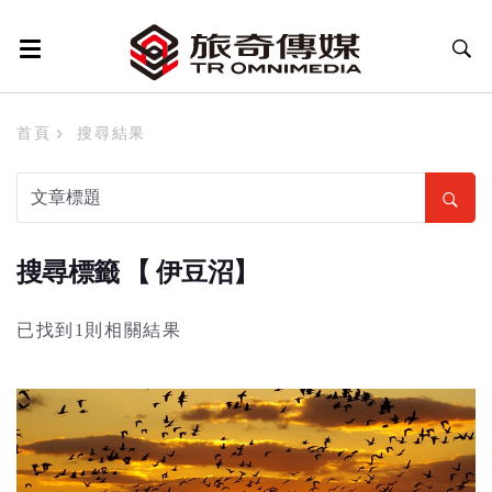
首頁
搜尋結果
搜尋標籤 【 伊豆沼】
已找到1則相關結果