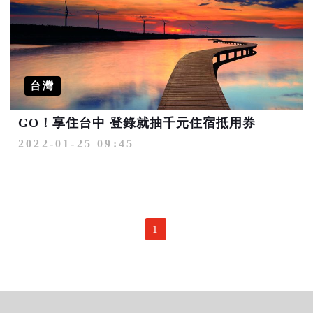
台灣
GO！享住台中 登錄就抽千元住宿抵用券
2022-01-25 09:45
1