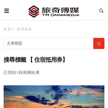
首頁
搜尋結果
搜尋標籤 【 住宿抵用券】
已找到1則相關結果