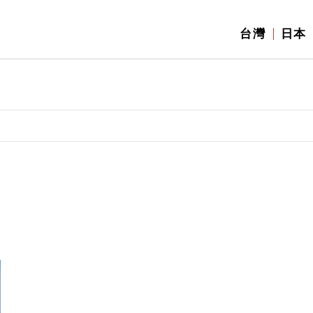
台灣
日本
】