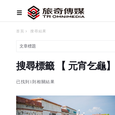
首頁
搜尋結果
搜尋標籤 【 元宵乞龜
已找到1則相關結果