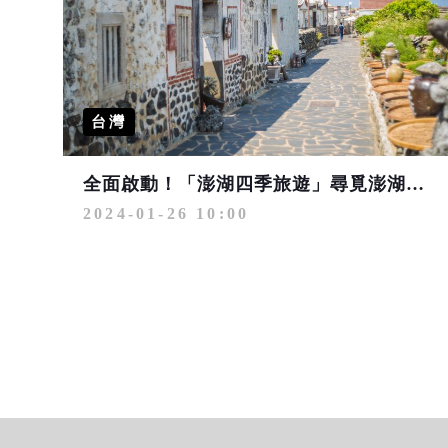
台灣
全面啟動！「澎湖四季旅遊」尋覓澎湖新樣貌、一年四季皆精彩
2024-01-26 10:00