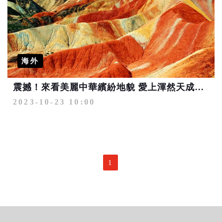
海外
震撼！來看美麗中華繽紛地貌 愛上渾然天成的美
2023-10-23 10:00
1