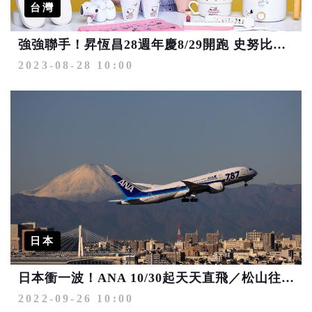
台灣
強強聯手！昇恆昌28週年慶8/29開跑 史努比限定禮可愛出擊
2023-08-28 10:00
日本
日本衝一波！ANA 10/30起天天直飛／松山往返羽田
2022-09-26 10:00