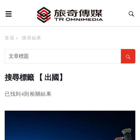
首頁
搜尋結果
搜尋標籤 【 出國】
已找到4則相關結果