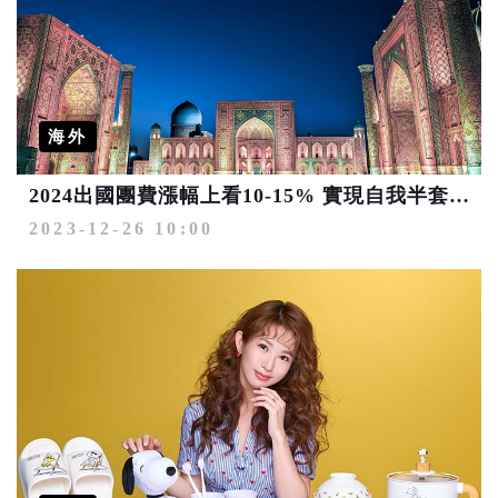
海外
2024出國團費漲幅上看10-15% 實現自我半套行程成顯學
2023-12-26 10:00