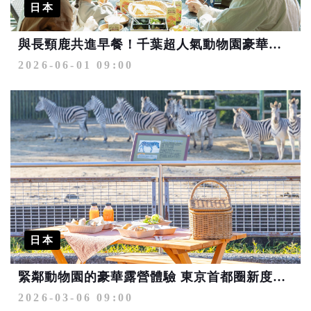
日本
與長頸鹿共進早餐！千葉超人氣動物園豪華露營「THE BAMBOO FOREST」
2026-06-01 09:00
日本
緊鄰動物園的豪華露營體驗 東京首都圈新度假村3/11正式開幕
2026-03-06 09:00