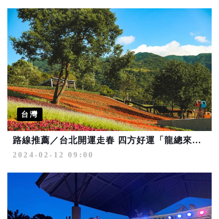
台灣
路線推薦／台北開運走春 四方好運「龍總來」！
2024-02-12 09:00