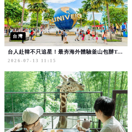
台灣
台人赴韓不只追星！最夯海外體驗釜山包辦Top3兩席 北海岸成外籍旅客來台最愛
2026-07-13 11:15