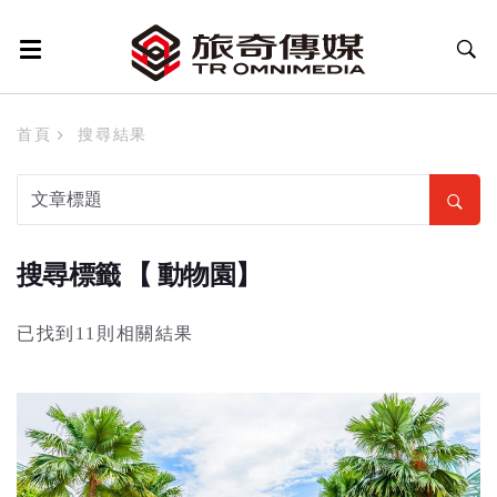
首頁
搜尋結果
搜尋標籤 【 動物園】
已找到11則相關結果