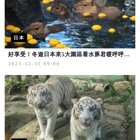
日本
好享受！冬遊日本來5大園區看水豚君暖呼呼泡湯秀
2021-12-31 09:00