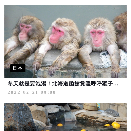
日本
冬天就是要泡湯！北海道函館賞暖呼呼猴子泡湯秀
2022-02-21 09:00