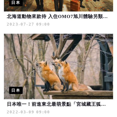
日本
北海道動物來款待 入住OMO7旭川體驗另類萬聖節
2023-07-27 09:00
日本
日本唯一！前進東北最萌景點「宮城藏王狐狸村」
2022-03-09 09:00