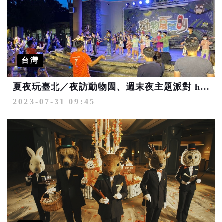
台灣
夏夜玩臺北／夜訪動物園、週末夜主題派對 high玩一夏
2023-07-31 09:45