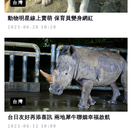
台灣
動物明星線上賣萌 保育員變身網紅
2021-06-28 10:20
台灣
台日友好再添喜訊 兩地犀牛聯姻幸福啟航
2021-06-12 10:00