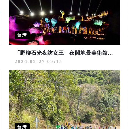
台灣
「野柳石光夜訪女王」夜間地景美術館即將登場 6/1起線上預購
2026-05-27 09:15
台灣