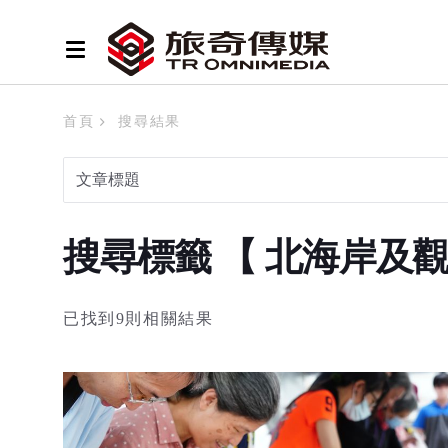
首頁
搜尋結果
搜尋標籤 【 北海岸及
已找到9則相關結果