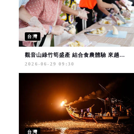
台灣
觀音山綠竹筍盛產 結合食農體驗 來趟夏日旬味之旅
2026-06-29 09:30
台灣