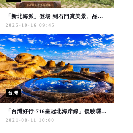
「新北海派」登場 到石門賞美景、品嚐秋冬海味正當時
2025-10-16 09:45
台灣
「台灣好行-716皇冠北海岸線」復駛囉 8/15前買套票贈好禮!
2021-08-11 10:00