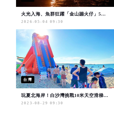
火光入海、魚群狂躍「金山蹦火仔」5月開網！
2026-05-04 09:30
台灣
玩夏北海岸！白沙灣挑戰10米天空滑梯 海灣放電派對等你來
2023-08-29 09:30