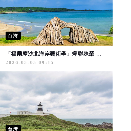
台灣
「福爾摩沙北海岸藝術季」蟬聯殊榮 再奪2026美國繆思設計大獎金獎
2026-05-05 09:15
台灣