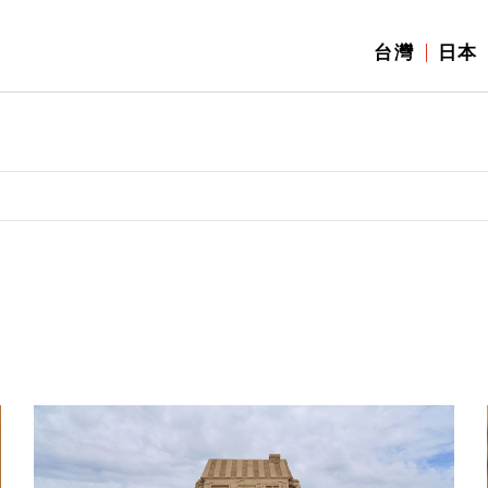
台灣
日本
】