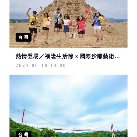
台灣
熱情登場／福隆生活節ｘ國際沙雕藝術季 自行車、沙雕、音樂會感受在地生活魅力
2024-06-18 10:00
台灣