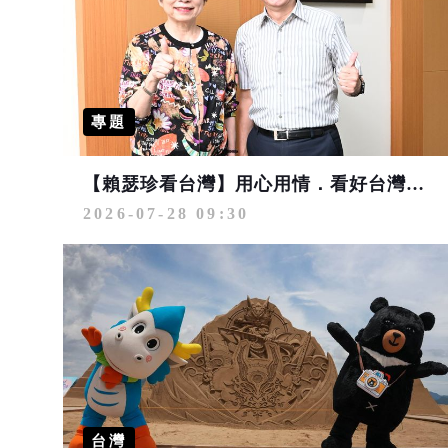
專題
【賴瑟珍看台灣】用心用情．看好台灣 從管理者到陪伴者 王茂城：打造永續、觀光與產業共榮的台灣漁業新未來
2026-07-28 09:30
台灣