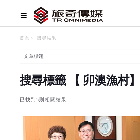
首頁
搜尋結果
搜尋標籤 【 卯澳漁村
已找到5則相關結果