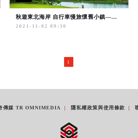
秋遊東北海岸 自行車慢旅懷舊小鎮—卯澳漁村
2021-11-02 09:30
1
傳媒 TR OMNIMEDIA
隱私權政策與使用條款