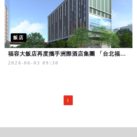
飯店
福容大飯店再度攜手洲際酒店集團 「台北福容華邑酒店」年底登場
2026-06-03 09:30
1