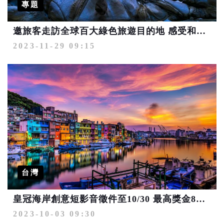
專題
邀旅客走訪全球百大綠色旅遊目的地 感受和平島的無限魅力
2023-11-29 09:15
台灣
皇冠海岸創意短影音徵件至10/30 最高獎金8萬元
2023-10-03 09:30