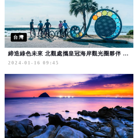
台灣
締造綠色未來 北觀處攜皇冠海岸觀光圈夥伴 打造綠色旅遊天堂
2024-01-16 09:45