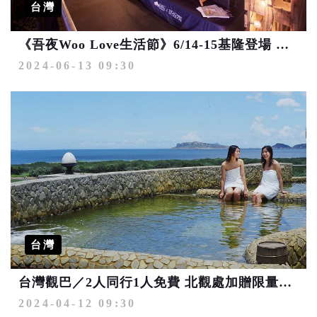
台灣
《吾夜Woo Love生活節》6/14-15基隆登場 用音樂、電影、占卜、脫口秀來感受愛
2024-06-13 09:30
台灣
台灣觀巴／2人同行1人免費 北觀處加贈限量好禮
2024-04-12 09:30