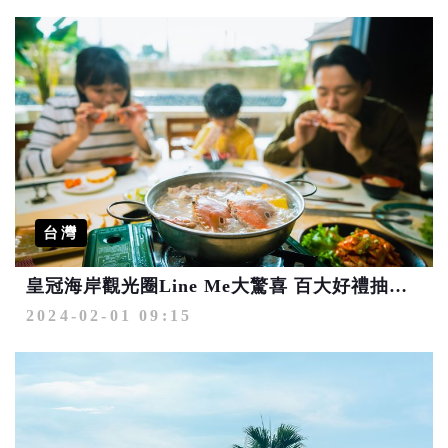
台灣
皇冠海岸觀光圈Line Me大驚喜 百大好禮抽獎送
2024-02-01 09:15