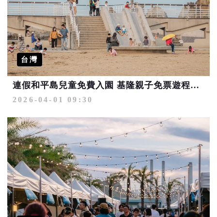
台灣
連假和平島兒童免費入園 基隆親子免票遊程攻略
2026-04-01 09:30