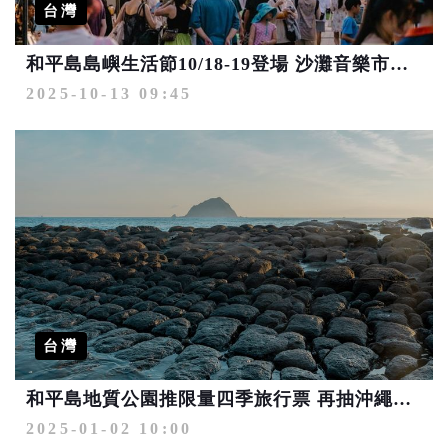
台灣
和平島島嶼生活節10/18-19登場 沙灘音樂市集體驗異國風情
2025-10-13 09:45
台灣
和平島地質公園推限量四季旅行票 再抽沖繩來回機票
2025-01-02 10:00