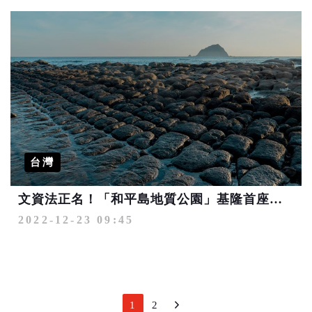
台灣
文資法正名！「和平島地質公園」基隆首座自然地景的地質公園
2022-12-23 09:45
1
2