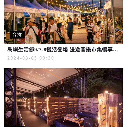
台灣
島嶼生活節9/7-8慢活登場 漫遊音樂市集暢享海風沙灘
2024-08-05 09:30