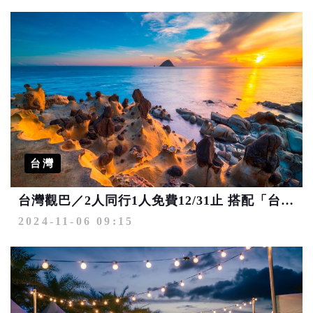
台灣
台灣觀巴／2人同行1人免費12/31止 搭配「台灣觀光100亮點」精緻小團旅遊最划算！
2024-11-06 09:15