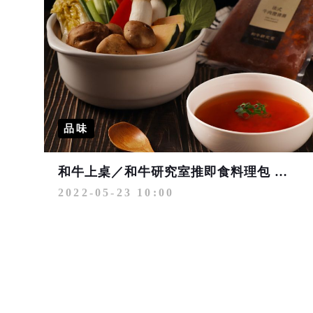
品味
和牛上桌／和牛研究室推即食料理包 變身自煮管理美食家
2022-05-23 10:00