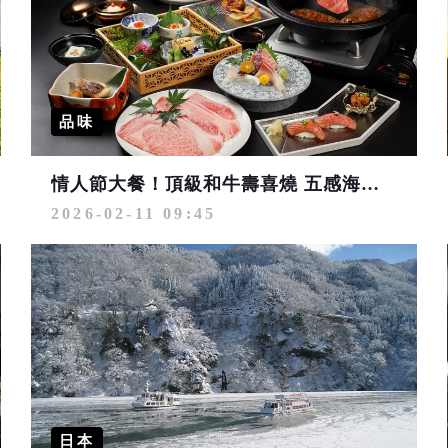
品味
情人節大餐！頂級和牛壽喜燒 五感海陸饗宴的浪漫時光
2026-02-11 09:45
日本