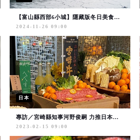
【富山縣西部6小城】隱藏版冬日美食&雪景再發現
2024-11-26 09:00
日本
專訪／宮崎縣知事河野俊嗣 力推日本第一宮崎牛、體驗單車、高爾夫
2023-02-15 09:00