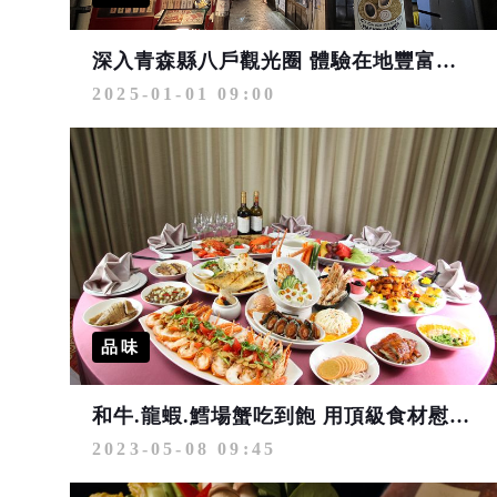
深入青森縣八戶觀光圈 體驗在地豐富魅力
2025-01-01 09:00
品味
和牛.龍蝦.鱈場蟹吃到飽 用頂級食材慰勞媽咪
2023-05-08 09:45