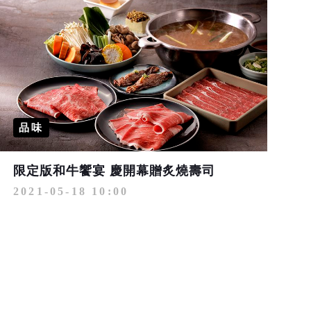
品味
限定版和牛饗宴 慶開幕贈炙燒壽司
2021-05-18 10:00