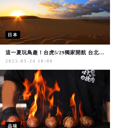
日本
這一夏玩鳥趣！台虎5/29獨家開航 台北直飛鳥取全新航線
2025-03-24 10:00
品味