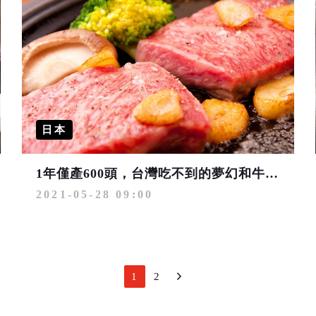
日本
1年僅產600頭，台灣吃不到的夢幻和牛「平戶牛」
2021-05-28 09:00
1
2