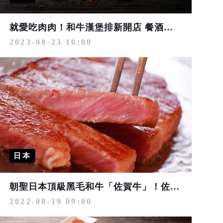
就愛吃肉肉！和牛漢堡排新開店 餐酒館「日本A5和牛角切」免費送
2023-08-23 10:00
日本
朝聖日本頂級黑毛和牛「佐賀牛」！佐賀市3家必吃餐廳一次看
2022-08-19 09:00