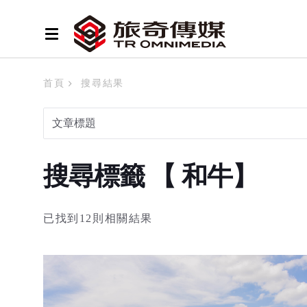
首頁
搜尋結果
搜尋標籤 【 和牛】
已找到12則相關結果