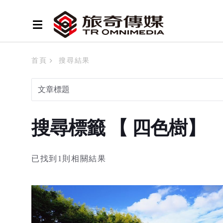
首頁
搜尋結果
搜尋標籤 【 四色樹】
已找到1則相關結果