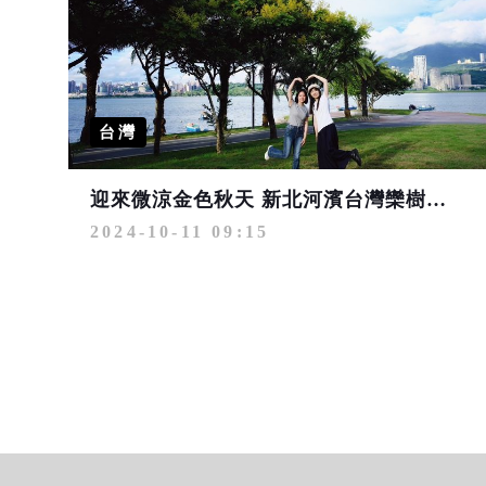
台灣
迎來微涼金色秋天 新北河濱台灣欒樹黃花盛開
2024-10-11 09:15