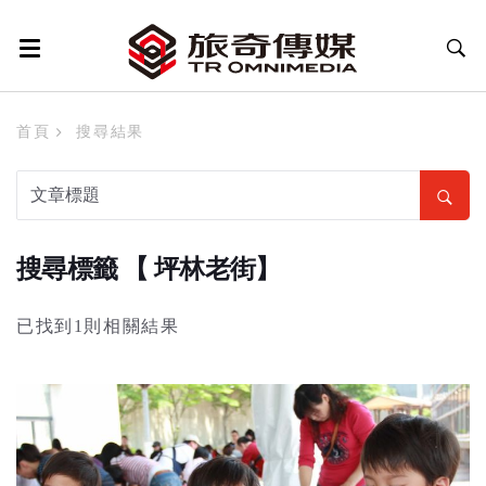
首頁
搜尋結果
搜尋標籤 【 坪林老街】
已找到1則相關結果