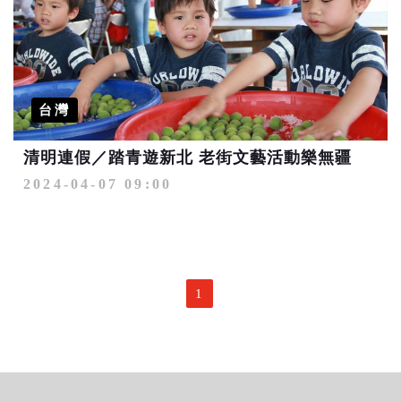
台灣
清明連假／踏青遊新北 老街文藝活動樂無疆
2024-04-07 09:00
1