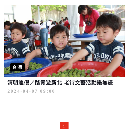
台灣
清明連假／踏青遊新北 老街文藝活動樂無疆
2024-04-07 09:00
1