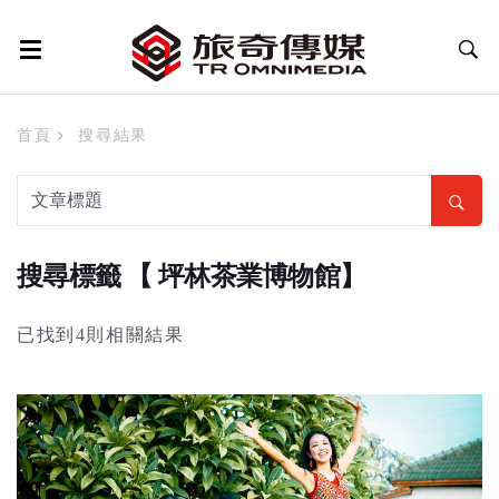
首頁
搜尋結果
搜尋標籤 【 坪林茶業博物館】
已找到4則相關結果