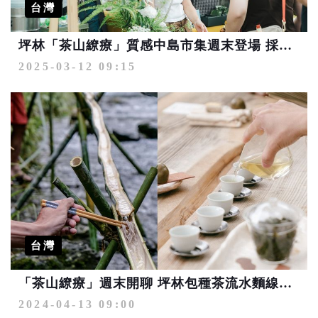
台灣
坪林「茶山繚療」質感中島市集週末登場 採集大地聲景、親子歡遊茶山遊戲場
2025-03-12 09:15
台灣
「茶山繚療」週末開聊 坪林包種茶流水麵線超特別
2024-04-13 09:00