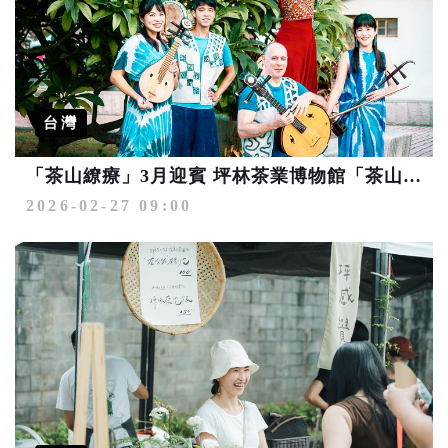
台灣
「茶山繚療」3月迎賓 坪林茶業博物館「茶山市」3/21.22開賣
2026-02-27 09:00