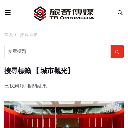
首頁
搜尋結果
搜尋標籤 【 城市觀光】
已找到1則相關結果