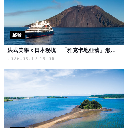
郵輪
法式美學ｘ日本秘境｜「雅克卡地亞號」瀨戶內、釜山、九州 心發現之旅
2026-05-12 15:00