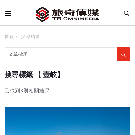
首頁
搜尋結果
搜尋標籤 【 壹岐】
已找到3則相關結果