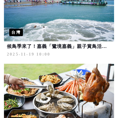
台灣
候鳥季來了！嘉義「鷺境嘉義」親子賞鳥活動 串聯在地景點護生態、玩創意
2025-11-19 10:00