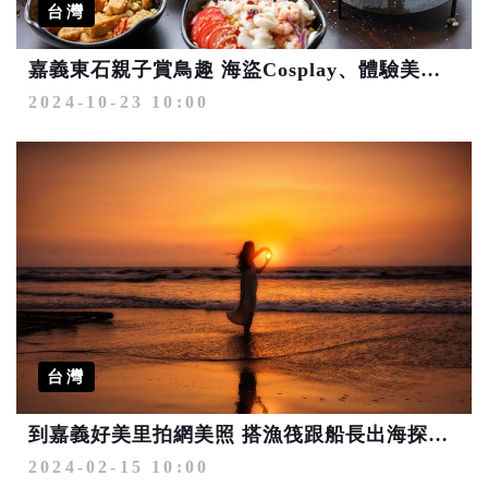
台灣
嘉義東石親子賞鳥趣 海盜Cosplay、體驗美食及沙洲生態教育
2024-10-23 10:00
台灣
到嘉義好美里拍網美照 搭漁筏跟船長出海探險！
2024-02-15 10:00