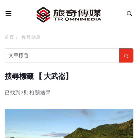
首頁
搜尋結果
搜尋標籤 【 大武崙】
已找到2則相關結果