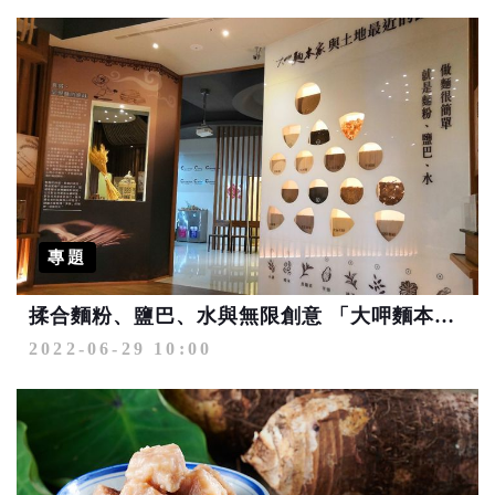
專題
揉合麵粉、鹽巴、水與無限創意 「大呷麵本家」開創麵食文化觀光新猷
2022-06-29 10:00