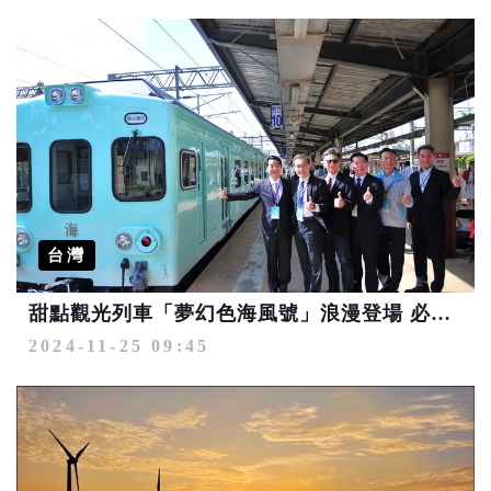
台灣
甜點觀光列車「夢幻色海風號」浪漫登場 必吃限定馬卡龍、米其林冰淇淋
2024-11-25 09:45