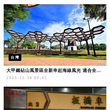
台灣
大甲鐵砧山風景區全新串起海線風光 適合全齡健行漫遊輕旅行
2025-12-30 09:45