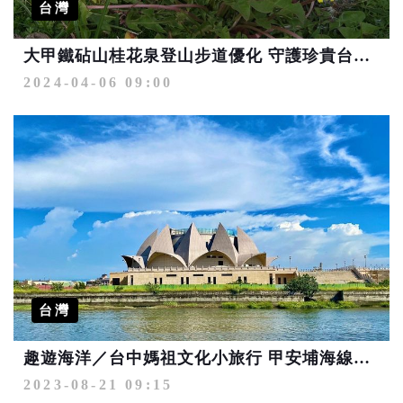
台灣
大甲鐵砧山桂花泉登山步道優化 守護珍貴台灣蒲公英棲地
2024-04-06 09:00
台灣
趣遊海洋／台中媽祖文化小旅行 甲安埔海線微笑新發現
2023-08-21 09:15