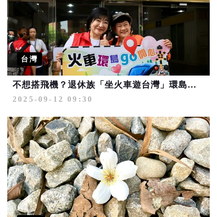
台灣
不想搭飛機？退休族「坐火車遊台灣」環島慢旅新風潮 輕鬆遊、結交新朋友
2025-09-12 09:30