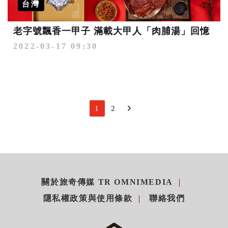
台灣
老字號飄香一甲子 滿載大甲人「肉脯湯」回憶
2022-03-17 09:30
1
2
關於旅奇傳媒 TR OMNIMEDIA
隱私權政策與使用條款
聯絡我們