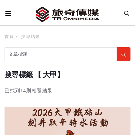
首頁
搜尋結果
搜尋標籤 【 大甲】
已找到14則相關結果