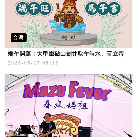
台灣
端午開運！大甲鐵砧山劍井取午時水、玩立蛋
2026-06-17 09:15