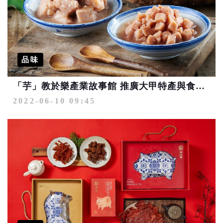
品味
「芋」教於樂產業故事館 推廣大甲特產與食農體驗
2022-06-10 09:45