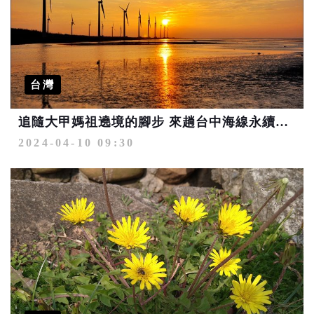
台灣
追隨大甲媽祖遶境的腳步 來趟台中海線永續小旅行
2024-04-10 09:30