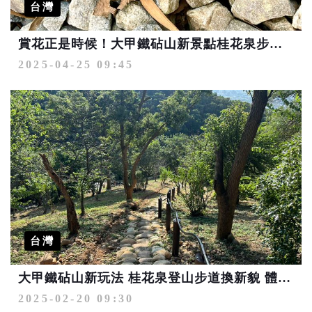
台灣
賞花正是時候！大甲鐵砧山新景點桂花泉步道登場
2025-04-25 09:45
台灣
大甲鐵砧山新玩法 桂花泉登山步道換新貌 體驗手作步道之美
2025-02-20 09:30