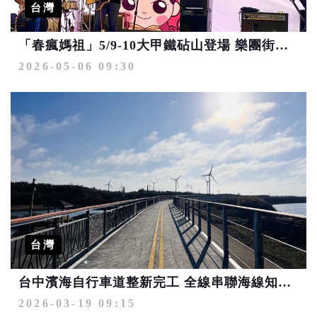
台灣
「春瘋媽祖」5/9-10大甲鐵砧山登場 樂團街舞接力演出
2026-05-06 09:30
台灣
台中濱海自行車道整新完工 全線串聯海線知名景點
2026-03-19 09:15