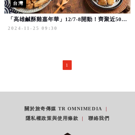
台灣
「高雄鹹酥雞嘉年華」12/7-8開動！齊聚近50家人氣名店一「炸」高下
2024-11-25 09:30
1
關於旅奇傳媒 TR OMNIMEDIA
隱私權政策與使用條款
聯絡我們