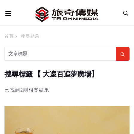
首頁
搜尋結果
搜尋標籤 【 大遠百追夢廣場】
已找到2則相關結果