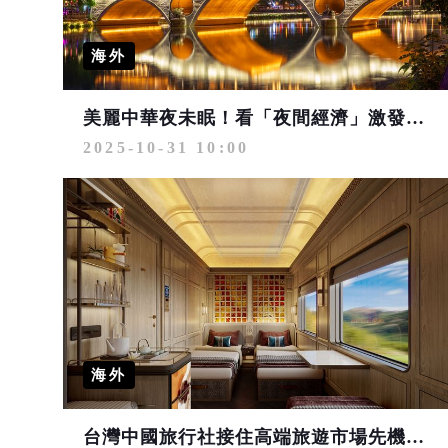
海外
美麗中華夜未眠！看「夜間經濟」激發多元旅遊樣貌
2025-10-31 10:00
海外
台灣中國旅行社接住高端旅遊市場先機 實力取得熊貓專列「成都號」台灣代理