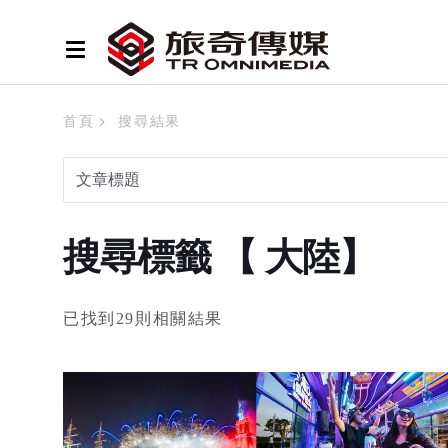
首頁
搜尋結果
搜尋標籤 【 大陸】
已找到29則相關結果