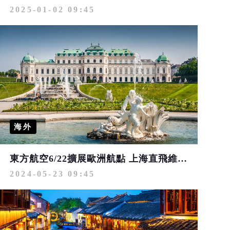
2025-01-02 09:45
海外
東方航空6/22擴展歐洲航點 上海直飛維也納、馬賽
2024-05-23 09:45