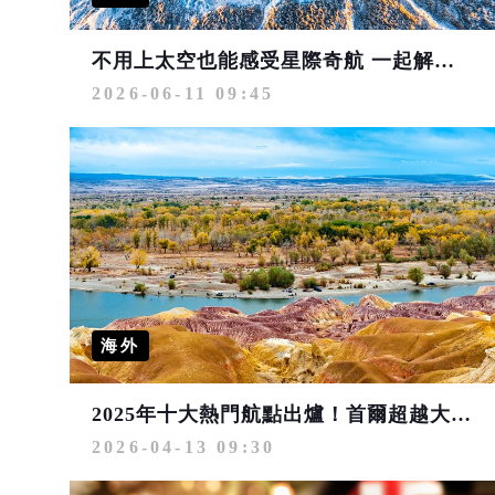
不用上太空也能感受星際奇航 一起解鎖「美麗中華」異星秘境
2026-06-11 09:45
海外
2025年十大熱門航點出爐！首爾超越大阪躍居第2 「潛力寶藏城市」包括青森、烏魯木齊
2026-04-13 09:30