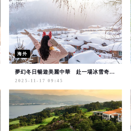
海外
夢幻冬日暢遊美麗中華 赴一場冰雪奇境盛宴
2025-11-17 09:45