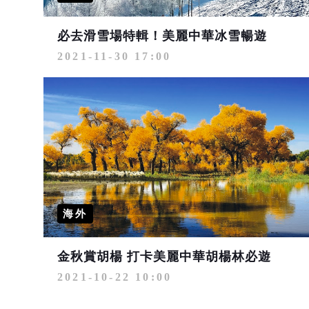
必去滑雪場特輯！美麗中華冰雪暢遊
2021-11-30 17:00
海外
金秋賞胡楊 打卡美麗中華胡楊林必遊
2021-10-22 10:00