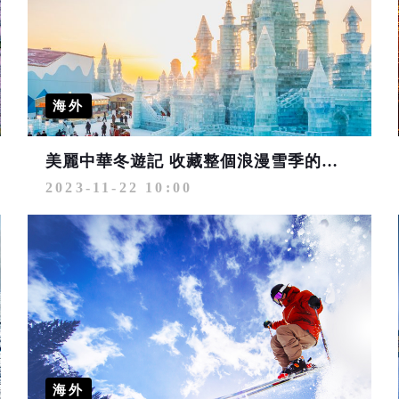
海外
美麗中華冬遊記 收藏整個浪漫雪季的熱烈與繽紛
2023-11-22 10:00
海外