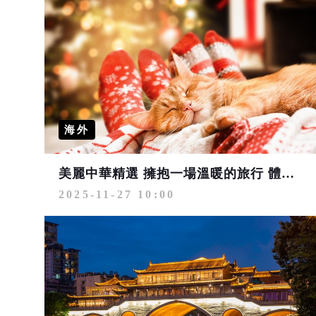
海外
美麗中華精選 擁抱一場溫暖的旅行 體驗「貓冬」滋味
2025-11-27 10:00