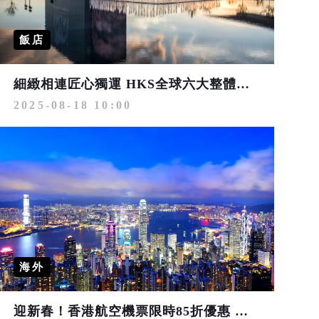
飯店
細緻相連匠心獨運 HKS全球六大整體設計旅宿體驗
2025-08-18 10:00
海外
迎新春！香港航空機票限時85折優惠 台北台中都適用