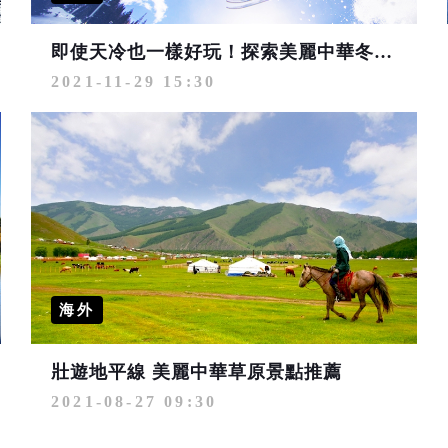
即使天冷也一樣好玩！探索美麗中華冬遊景點特搜
2021-11-29 15:30
海外
壯遊地平線 美麗中華草原景點推薦
2021-08-27 09:30