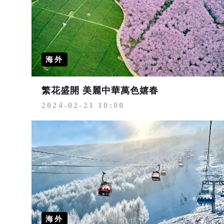
海外
繁花盛開 美麗中華萬色嬉春
2024-02-21 10:00
海外