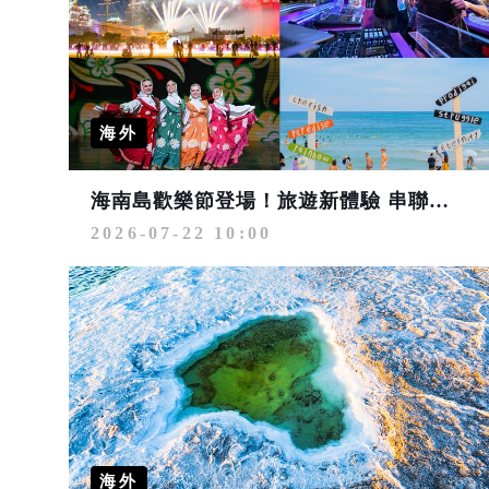
海外
海南島歡樂節登場！旅遊新體驗 串聯海洋、雨林、美食與文化盛宴
2026-07-22 10:00
海外