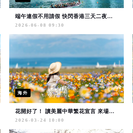
端午連假不用請假 快閃香港三天二夜攻略
2026-06-08 09:30
海外
花開好了！ 讀美麗中華繁花宣言 來場春夏花事行旅
2026-03-24 10:00