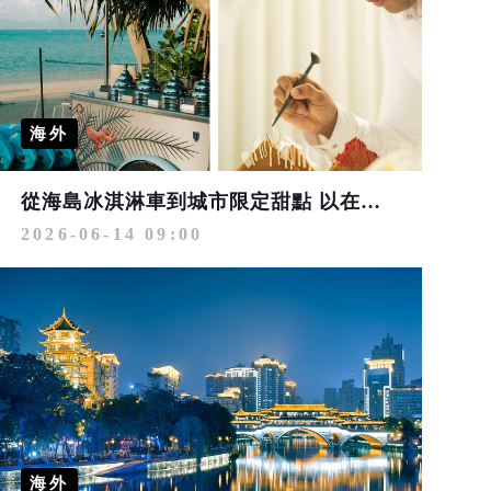
海外
從海島冰淇淋車到城市限定甜點 以在地風味收藏101天夏日記憶
2026-06-14 09:00
海外