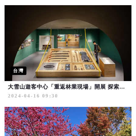
台灣
大雪山遊客中心「重返林業現場」開展 探索山林樂趣無窮
2024-04-16 09:30