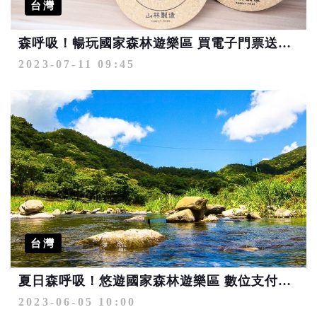
台灣
森呼吸！暢玩國家森林遊樂區 買電子門票送限量動物杯墊
2023-07-11 09:45
台灣
夏日森呼吸！悠遊國家森林遊樂區 數位支付享10%回饋
2023-06-05 10:00