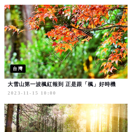
台灣
大雪山第一波楓紅報到 正是跟「楓」好時機
2023-11-15 10:00