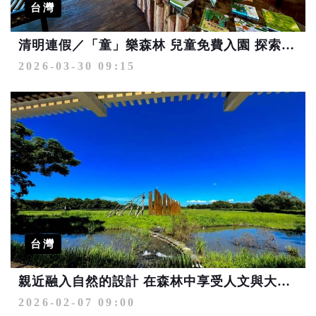
台灣
清明連假／「童」樂森林 兒童免費入園 探索孩子的森林屬性
2026-03-30 09:15
台灣
親近融入自然的設計 在森林中享受人文與大地共築之美
2026-02-07 09:00