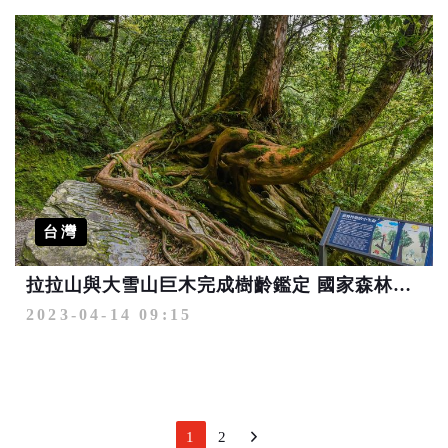
台灣
拉拉山與大雪山巨木完成樹齡鑑定 國家森林遊樂區十大巨木出列
2023-04-14 09:15
1
2