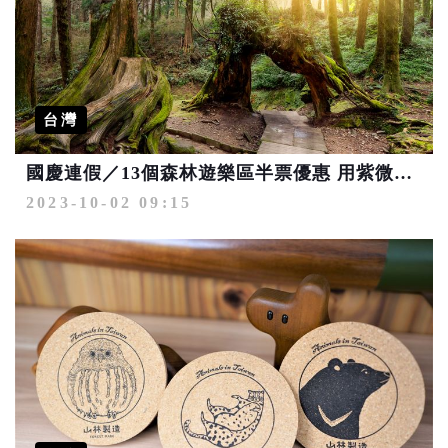
台灣
國慶連假／13個森林遊樂區半票優惠 用紫微找出你的必遊之地！
2023-10-02 09:15