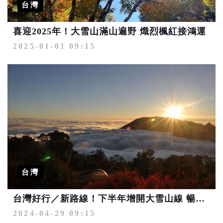
台灣
喜迎2025年！大雪山滿山遍野 熾烈楓紅接鴻運
2025-01-01 09:15
台灣
台灣好行／新路線！下半年增開大雪山線 暢遊台中更便利
2024-04-29 09:15