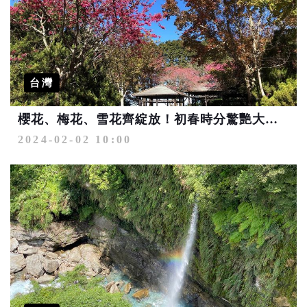
台灣
櫻花、梅花、雪花齊綻放！初春時分驚艷大雪山
2024-02-02 10:00