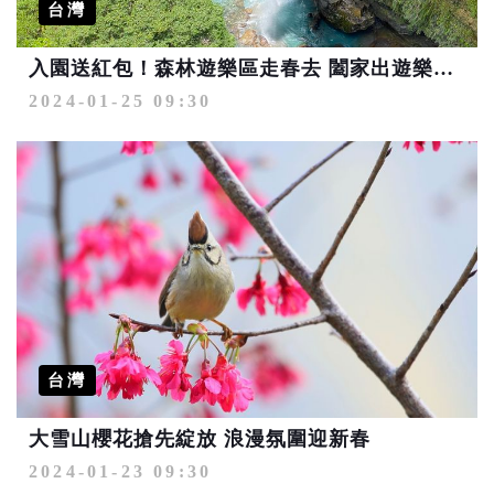
台灣
入園送紅包！森林遊樂區走春去 闔家出遊樂龍龍
2024-01-25 09:30
台灣
大雪山櫻花搶先綻放 浪漫氛圍迎新春
2024-01-23 09:30