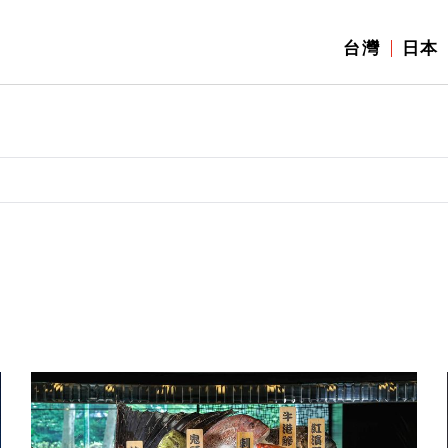
台灣
日本
】