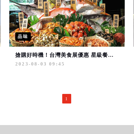
品味
搶購好時機！台灣美食展優惠 星級餐券5.7折、超值住宿2.7折
2023-08-03 09:45
1