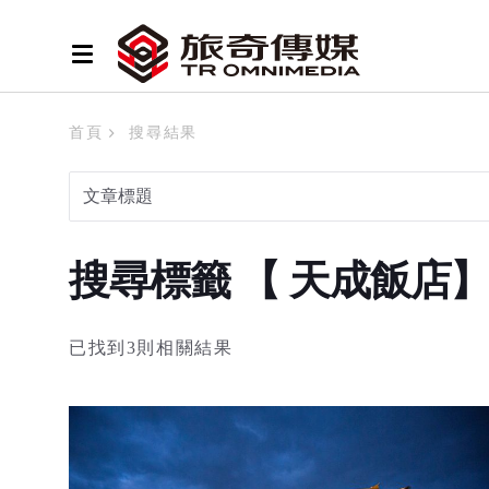
首頁
搜尋結果
搜尋標籤 【 天成飯店
已找到3則相關結果