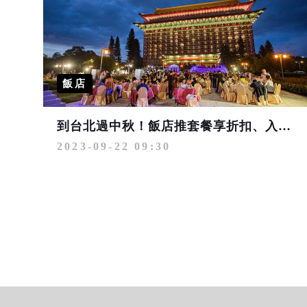
飯店
到台北過中秋！飯店推套餐享折扣、入住贈月餅禮盒
2023-09-22 09:30