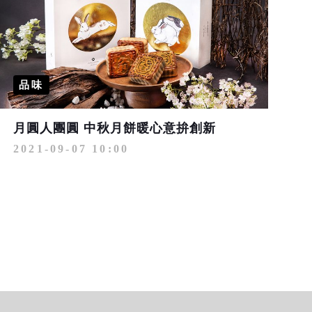
品味
月圓人團圓 中秋月餅暖心意拚創新
2021-09-07 10:00