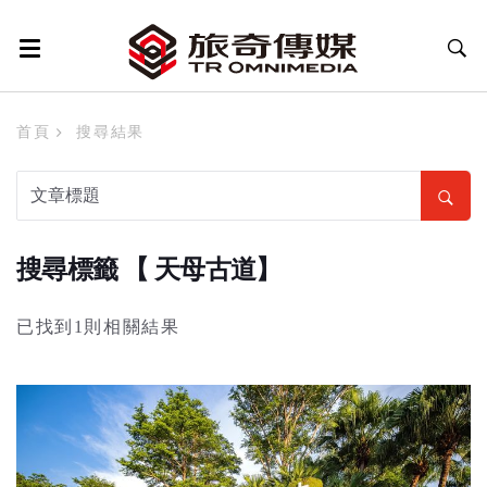
首頁
搜尋結果
搜尋標籤 【 天母古道】
已找到1則相關結果