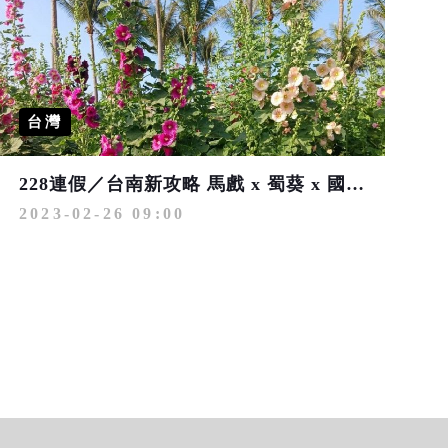
台灣
228連假／台南新攻略 馬戲 x 蜀葵 x 國際蘭展 x 親子遊
2023-02-26 09:00