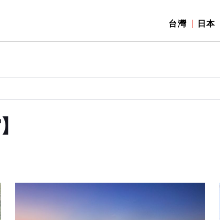
台灣
日本
館】