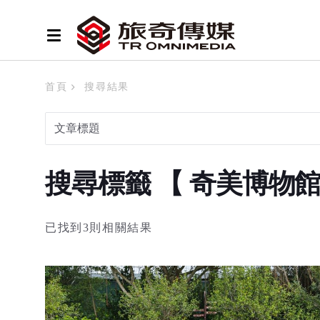
首頁
搜尋結果
搜尋標籤 【 奇美博物
已找到3則相關結果