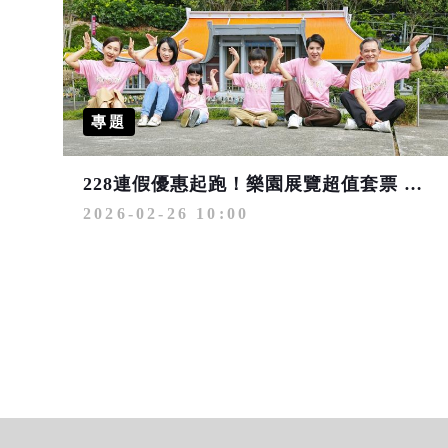
專題
228連假優惠起跑！樂園展覽超值套票 日本eSIM網卡特價應援中華隊
2026-02-26 10:00