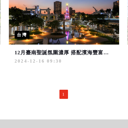
台灣
12月臺南聖誕氛圍濃厚 搭配濱海豐富生態 旅行正當時
2024-12-16 09:30
1