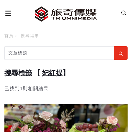
首頁
搜尋結果
搜尋標籤 【 妃紅提】
已找到1則相關結果