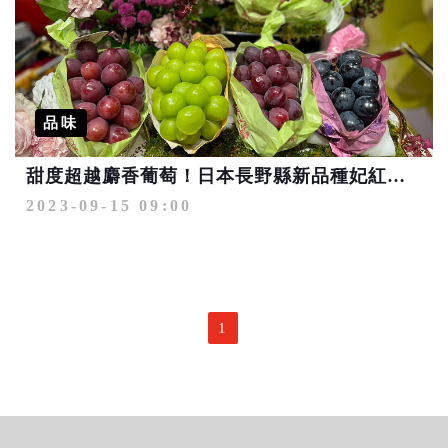
品味
甜度超越麝香葡萄！日本長野縣新品種妃紅提® 微風超市限期販售
2023-09-15 09:00
1