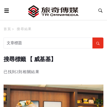
首頁
搜尋結果
搜尋標籤 【 威基基】
已找到2則相關結果