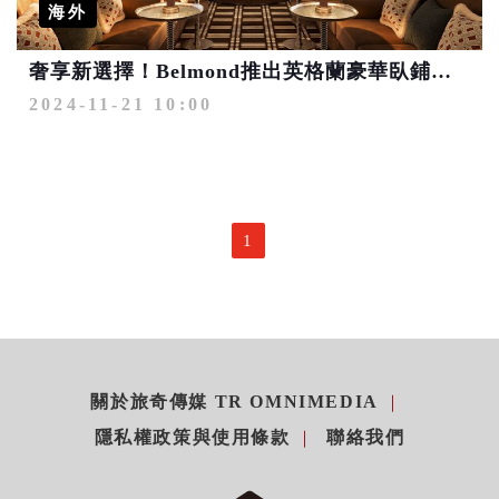
海外
奢享新選擇！Belmond推出英格蘭豪華臥鋪列車 「The Britannic Explorer 」2025/7亮相
2024-11-21 10:00
1
關於旅奇傳媒 TR OMNIMEDIA
隱私權政策與使用條款
聯絡我們