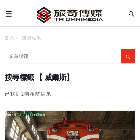
首頁
搜尋結果
搜尋標籤 【 威爾斯】
已找到2則相關結果