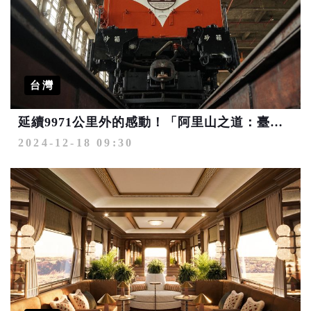
台灣
延續9971公里外的感動！「阿里山之道：臺英交流主題攝影展」線上開展
2024-12-18 09:30