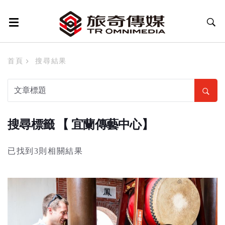
首頁
搜尋結果
搜尋標籤 【 宜蘭傳藝中心】
已找到3則相關結果